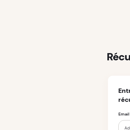
Récu
Ent
réc
Email